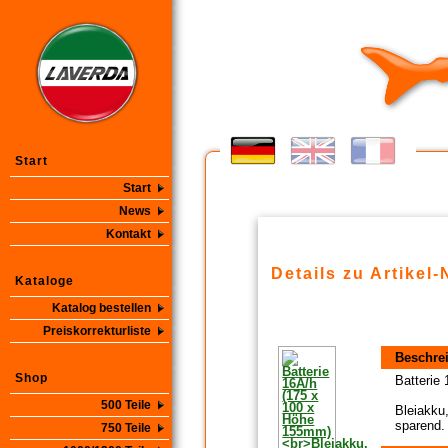
Start
Start
News
Kontakt
Details zu Artikel-
Kataloge
Katalog bestellen
Preiskorrekturliste
Beschre
Shop
Batterie
500 Teile
Bleiakku
sparend.
750 Teile