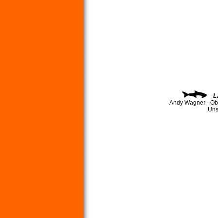
L
Andy Wagner - Ob
Uns