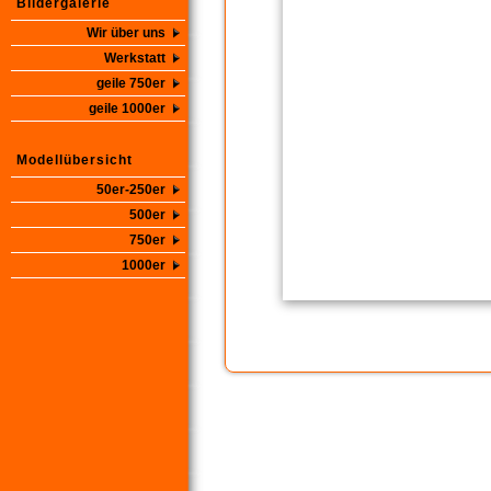
Bildergalerie
Wir über uns
Werkstatt
geile 750er
geile 1000er
Modellübersicht
50er-250er
500er
750er
1000er