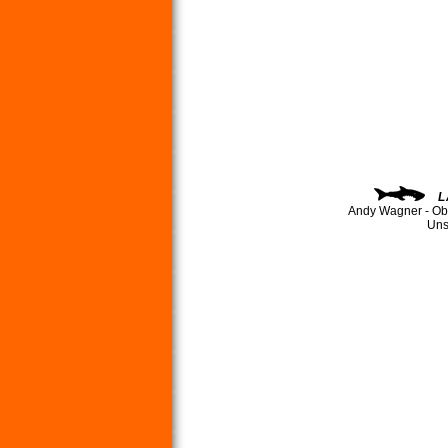
L
Andy Wagner - Ob
Uns