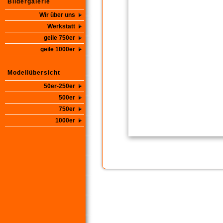
Bildergalerie
Wir über uns
Werkstatt
geile 750er
geile 1000er
Modellübersicht
50er-250er
500er
750er
1000er