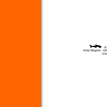
L
Andy Wagner - Ob
Uns