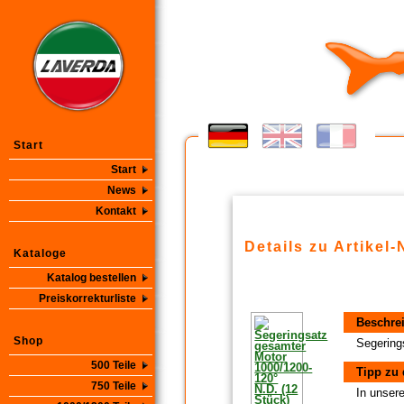
Start
Start
News
Kontakt
Details zu Artikel-
Kataloge
Katalog bestellen
Preiskorrekturliste
Beschre
Shop
Segering
500 Teile
Tipp zu 
750 Teile
In unsere