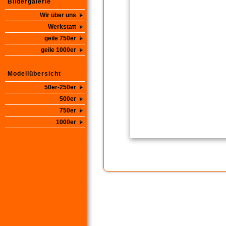
Bildergalerie
Wir über uns
Werkstatt
geile 750er
geile 1000er
Modellübersicht
50er-250er
500er
750er
1000er