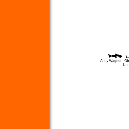
L
Andy Wagner - Ob
Uns