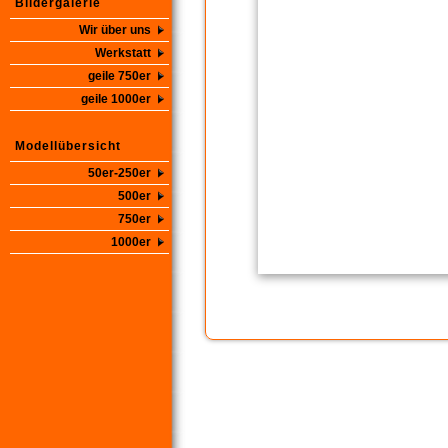
Bildergalerie
Wir über uns
Werkstatt
geile 750er
geile 1000er
Modellübersicht
50er-250er
500er
750er
1000er