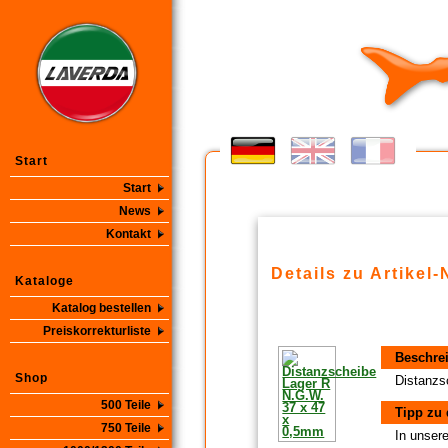
Start
Start
News
Kontakt
Details zu Artikel-
Kataloge
Katalog bestellen
Preiskorrekturliste
Beschre
Shop
Distanzs
500 Teile
Tipp zu 
750 Teile
In unsere