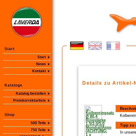
Start
Start
News
Kontakt
Details zu Artikel-
Kataloge
Katalog bestellen
Preiskorrekturliste
Beschre
Shop
Kolbenri
500 Teile
Tipp zu 
750 Teile
In unsere