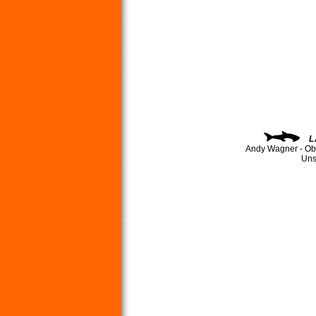
L
Andy Wagner - Ob
Uns