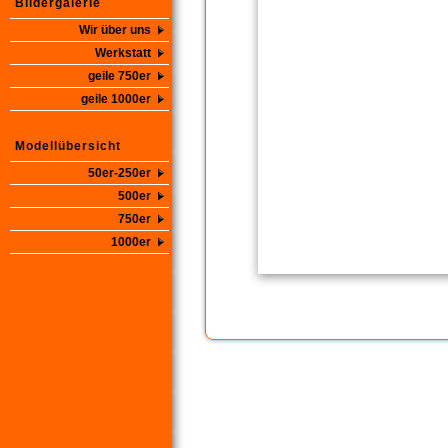
Bildergalerie
Wir über uns
Werkstatt
geile 750er
geile 1000er
Modellübersicht
50er-250er
500er
750er
1000er