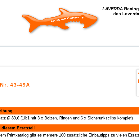
LAVERDA
Racing
das Laverda
-Nr. 43-49A
eibung
atz Ø 80,6 (10:1 mit 3 x Bolzen, Ringen und 6 x Sicherunksclips komplet)
 diesem Ersatzteil
rem Printkatalog gibt es mehrere 100 zusätzliche Einbautipps zu vielen Ersatz