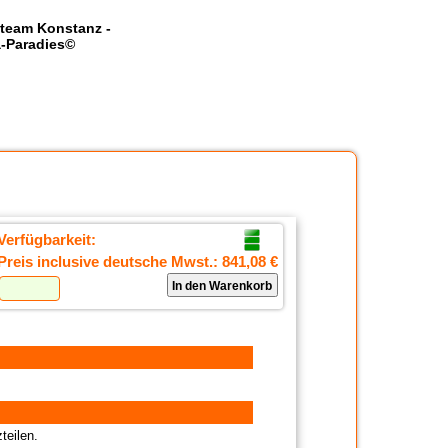
team Konstanz -
-Paradies©
Verfügbarkeit:
Preis inclusive deutsche Mwst.:
841,08 €
teilen.