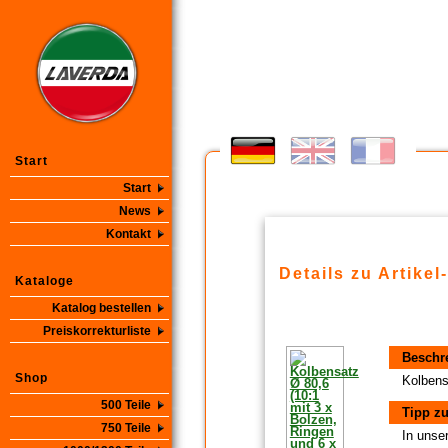
Start
Start
News
Kontakt
Details zu Artikel
Kataloge
Katalog bestellen
Preiskorrekturliste
Beschr
Shop
Kolbens
500 Teile
Tipp zu
750 Teile
In unse