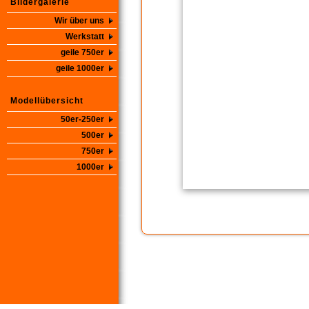
Bildergalerie
Wir über uns
Werkstatt
geile 750er
geile 1000er
Modellübersicht
50er-250er
500er
750er
1000er