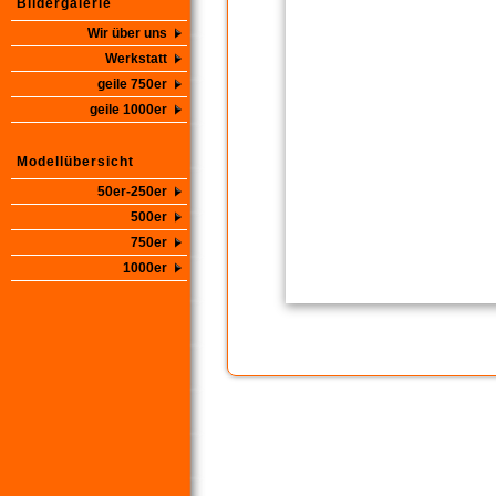
Bildergalerie
Wir über uns
Werkstatt
geile 750er
geile 1000er
Modellübersicht
50er-250er
500er
750er
1000er