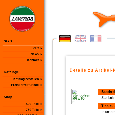
Start
Start
News
Kontakt
Details zu Artikel-
Kataloge
Katalog bestellen
Preiskorrekturliste
Beschre
Shop
Stehbol
500 Teile
Tipp zu 
750 Teile
In unsere