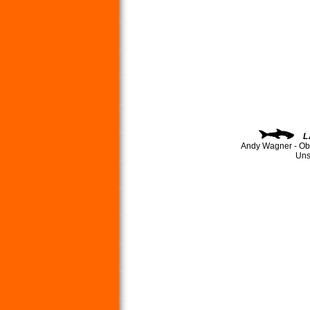
L
Andy Wagner - Ob
Uns