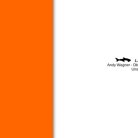
L
Andy Wagner - Ob
Uns