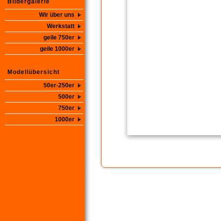
Bildergalerie
Wir über uns
Werkstatt
geile 750er
geile 1000er
Modellübersicht
50er-250er
500er
750er
1000er