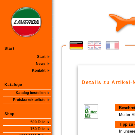
Start
Start
News
Kontakt
Details zu Artikel-
Kataloge
Katalog bestellen
Preiskorrekturliste
Beschre
Shop
Mutter M
500 Teile
Tipp zu 
750 Teile
In unsere