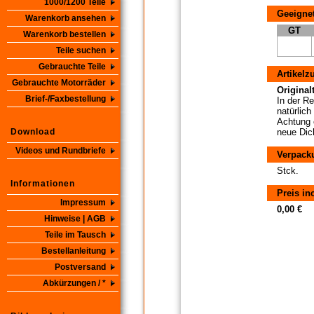
1000/1200 Teile
Geeignet
Warenkorb ansehen
GT
Warenkorb bestellen
Teile suchen
Gebrauchte Teile
Artikelz
Gebrauchte Motorräder
Originalt
Brief-/Faxbestellung
In der R
natürlich
Achtung 
Download
neue Dic
Videos und Rundbriefe
Verpack
Stck.
Informationen
Preis in
Impressum
0,00 €
Hinweise | AGB
Teile im Tausch
Bestellanleitung
Postversand
Abkürzungen / *