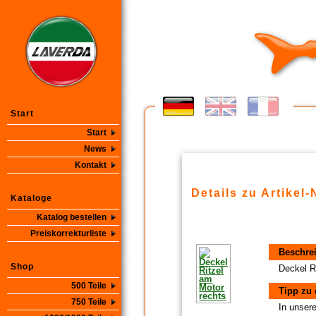
Start
Start
News
Kontakt
Details zu Artikel-
Kataloge
Katalog bestellen
Preiskorrekturliste
Beschre
Shop
Deckel R
500 Teile
Tipp zu 
750 Teile
In unsere