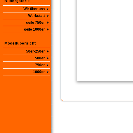
Bildergalerie
Wir über uns
Werkstatt
geile 750er
geile 1000er
Modellübersicht
50er-250er
500er
750er
1000er