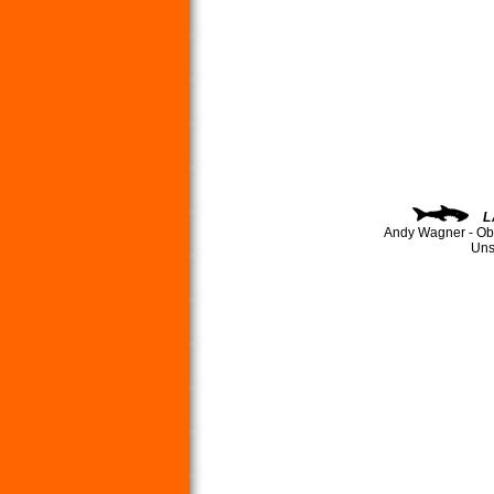
L
Andy Wagner - Ob
Uns