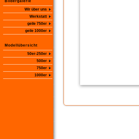
Bildergalerie
Wir über uns
Werkstatt
geile 750er
geile 1000er
Modellübersicht
50er-250er
500er
750er
1000er