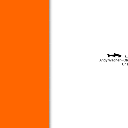
L
Andy Wagner - Ob
Uns