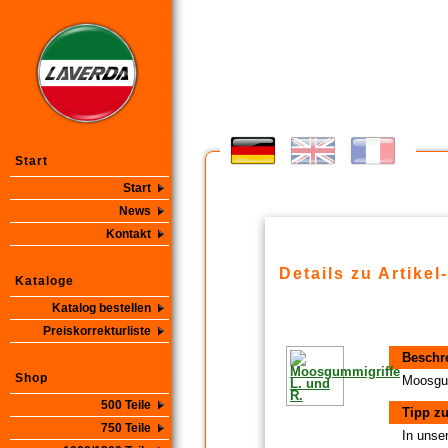
Start
Start
News
Kontakt
Details zu Artikel
Kataloge
Katalog bestellen
Preiskorrekturliste
Beschr
Shop
Moosgum
500 Teile
Tipp zu
750 Teile
In unse