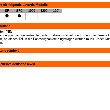
t für folgende Laverda-Modelle
SF
SFC
1000
1200
120°
zustand
eil (*B):
t original nachgebautes Teil, oder Erstausrüsterteil von Firmen, die damals La
en, ob dieses Teil in die Fahrzeugpapiere eingetragen werden muss. Jeder Kun
en.
kungseinheit
nclusive deutsche Mwst.