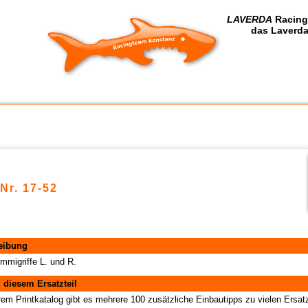
LAVERDA
Racing
das Laverda
-Nr. 17-52
eibung
migriffe L. und R.
 diesem Ersatzteil
rem Printkatalog gibt es mehrere 100 zusätzliche Einbautipps zu vielen Ersatz