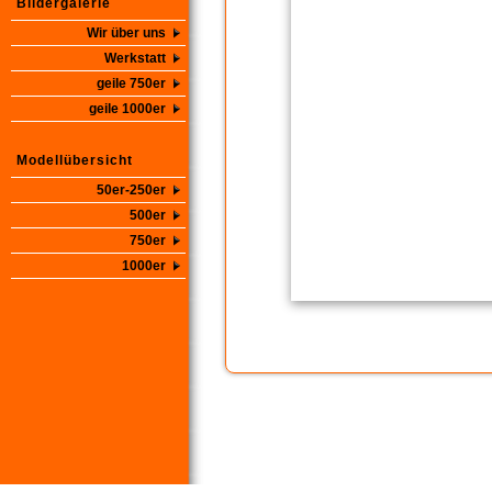
Bildergalerie
Wir über uns
Werkstatt
geile 750er
geile 1000er
Modellübersicht
50er-250er
500er
750er
1000er