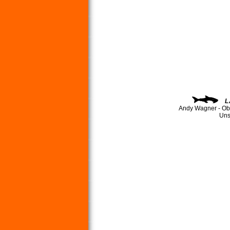
L
Andy Wagner - Ob
Uns