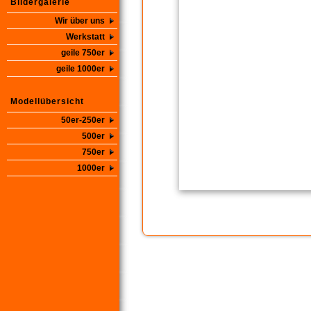
Bildergalerie
Wir über uns
Werkstatt
geile 750er
geile 1000er
Modellübersicht
50er-250er
500er
750er
1000er