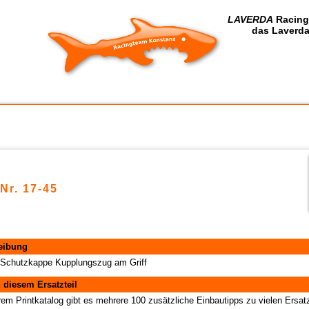
LAVERDA
Racing
das Laverda
-Nr. 17-45
eibung
Schutzkappe Kupplungszug am Griff
 diesem Ersatzteil
rem Printkatalog gibt es mehrere 100 zusätzliche Einbautipps zu vielen Ersatz