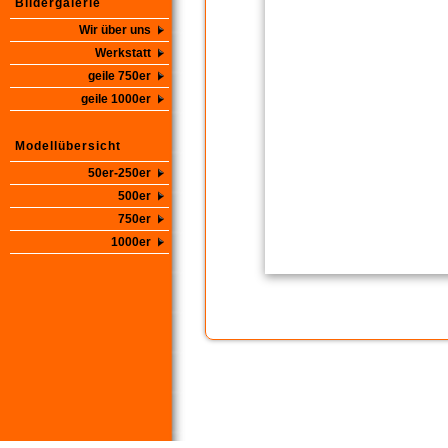
Bildergalerie
Wir über uns
Werkstatt
geile 750er
geile 1000er
Modellübersicht
50er-250er
500er
750er
1000er