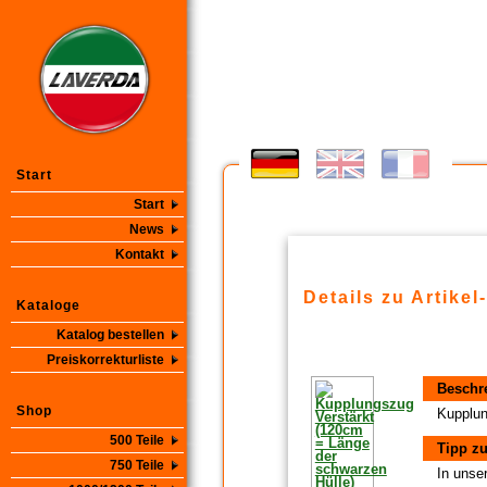
Start
Start
News
Kontakt
Details zu Artikel
Kataloge
Katalog bestellen
Preiskorrekturliste
Beschr
Shop
Kupplun
500 Teile
Tipp zu
750 Teile
In unse