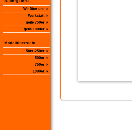
Bildergalerie
Wir über uns
Werkstatt
geile 750er
geile 1000er
Modellübersicht
50er-250er
500er
750er
1000er