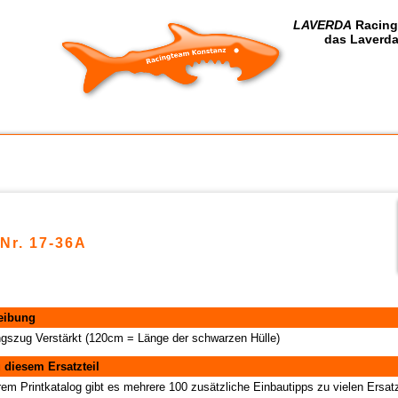
LAVERDA
Racing
das Laverda
-Nr. 17-36A
eibung
gszug Verstärkt (120cm = Länge der schwarzen Hülle)
 diesem Ersatzteil
rem Printkatalog gibt es mehrere 100 zusätzliche Einbautipps zu vielen Ersatz