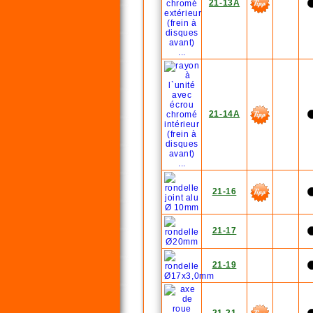
21-13A
21-14A
21-16
21-17
21-19