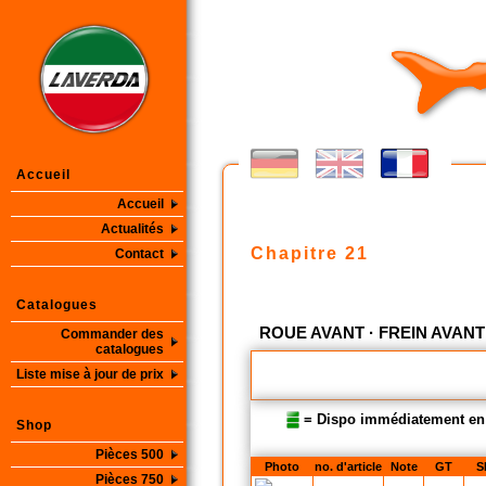
Accueil
Accueil
Actualités
Chapitre 21
Contact
Catalogues
ROUE AVANT · FREIN AVANT 
Commander des
catalogues
Liste mise à jour de prix
= Dispo immédiatement en
Shop
Pièces 500
Photo
no. d'article
Note
GT
S
Pièces 750