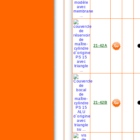
21-42A
21-42B