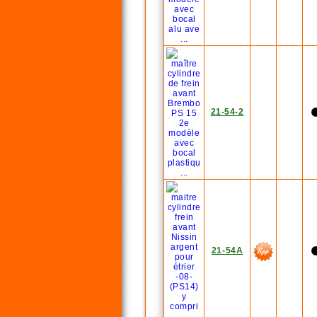
21-54-2
21-54A