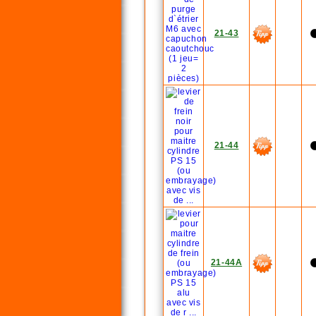
21-43
21-44
21-44A