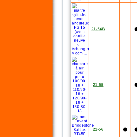
21-54B
21-55
21-56