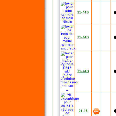
21-44B
21-44D
21-44G
21-45