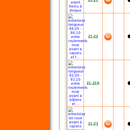
21-21
21-22
21-22A
21-23