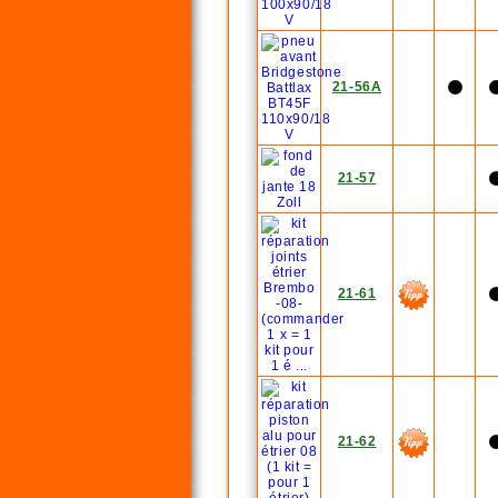
21-56A
21-57
21-61
21-62