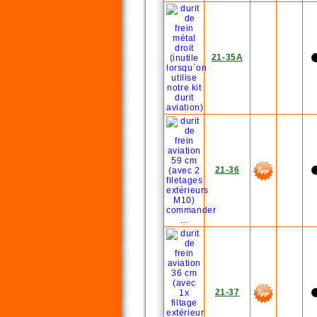
21-35A
21-36
21-37