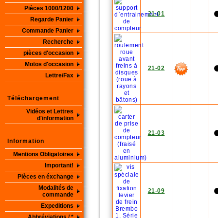
Pièces 1000/1200
21-01
Regarde Panier
Commande Panier
Recherche
pièces d'occasion
Motos d'occasion
21-02
Lettre/Fax
Téléchargement
Vidéos et Lettres
d'information
21-03
Information
Mentions Obligatoires
Important!
Pièces en éxchange
Modalités de
21-09
commande
Expeditions
Abbréviations / *