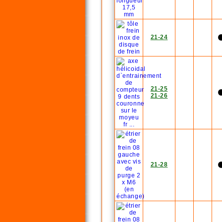
21-24
21-25
21-26
21-28