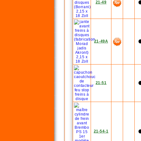
21-49
21-49A
21-51
21-54-1