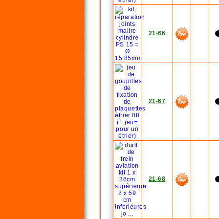
21-66
21-67
21-68