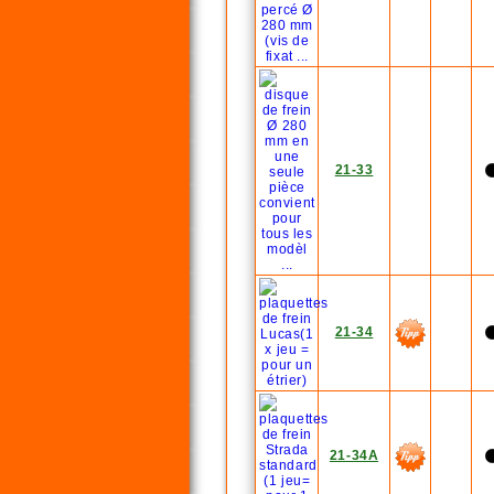
21-33
21-34
21-34A