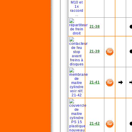
21-38
21-39
21-41
21-42