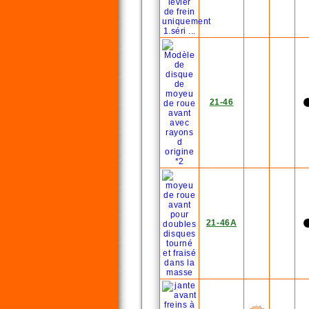
21-46
21-46A