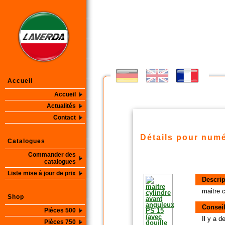
Accueil
Accueil
Actualités
Contact
Détails pour numé
Catalogues
Commander des
catalogues
Liste mise à jour de prix
Descrip
maitre 
Shop
Conseil
Pièces 500
Il y a 
Pièces 750