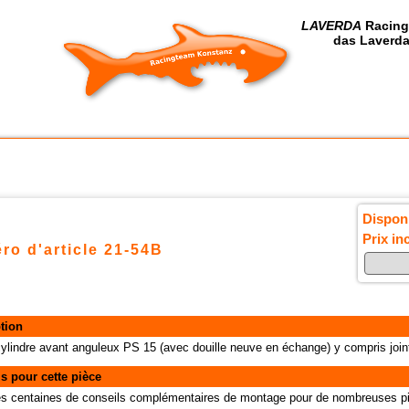
LAVERDA
Racing
das Laverda
Disponi
Prix in
ro d'article 21-54B
tion
cylindre avant anguleux PS 15 (avec douille neuve en échange) y compris join
s pour cette pièce
des centaines de conseils complémentaires de montage pour de nombreuses pi