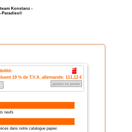
team Konstanz -
-Paradies©
bilité:
cluent 19 % de T.V.A. allemande:
111,12 €
ts neufs
èces dans notre catalogue papier.