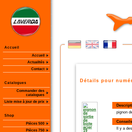
Accueil
Accueil
Actualités
Contact
Détails pour numér
Catalogues
Commander des
catalogues
Liste mise à jour de prix
Descript
pignon de
Shop
Conseils
Pièces 500
Il y a d
Pièces 750