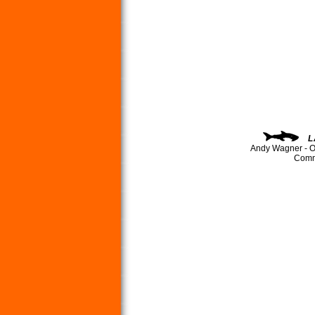
L
Andy Wagner - O
Comma