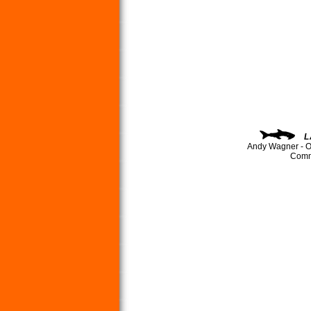
L
Andy Wagner - O
Comma