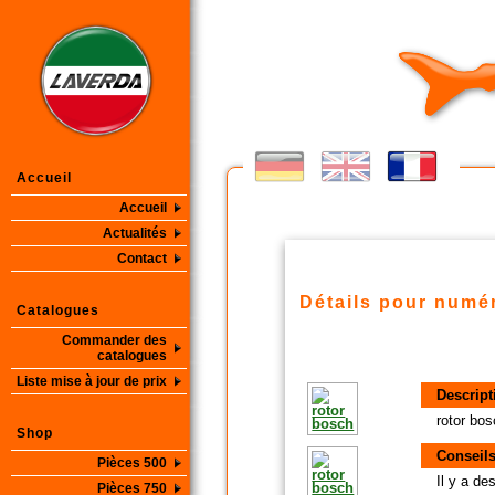
Accueil
Accueil
Actualités
Contact
Détails pour numér
Catalogues
Commander des
catalogues
Liste mise à jour de prix
Descript
rotor bos
Shop
Conseils
Pièces 500
Il y a d
Pièces 750