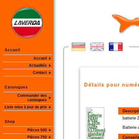
Accueil
Accueil
Actualités
Contact
Détails pour numér
Catalogues
Commander des
catalogues
Liste mise à jour de prix
Descript
batterie
Shop
Batterie
Pièces 500
Pièces 750
Conseils