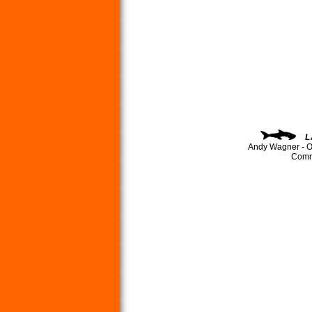
L
Andy Wagner - O
Comma