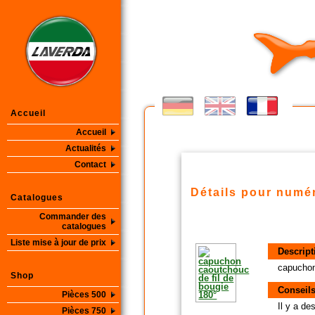
Accueil
Accueil
Actualités
Contact
Détails pour numér
Catalogues
Commander des
catalogues
Liste mise à jour de prix
Descript
capuchon
Shop
Conseils
Pièces 500
Il y a d
Pièces 750