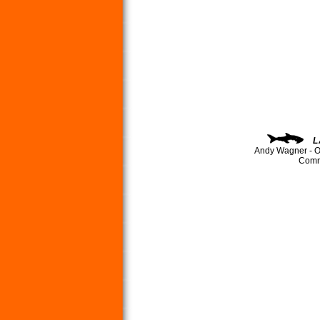
L
Andy Wagner - O
Comma