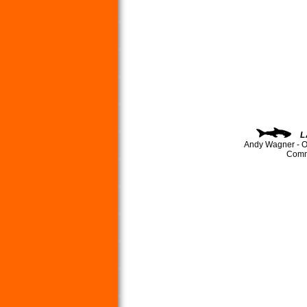
L
Andy Wagner - O
Comma