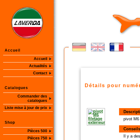
Accueil
Accueil
Actualités
Contact
Détails pour numér
Catalogues
Commander des
catalogues
Liste mise à jour de prix
Descript
pivot M6 
Shop
Conseils
Pièces 500
Il y a d
Pièces 750