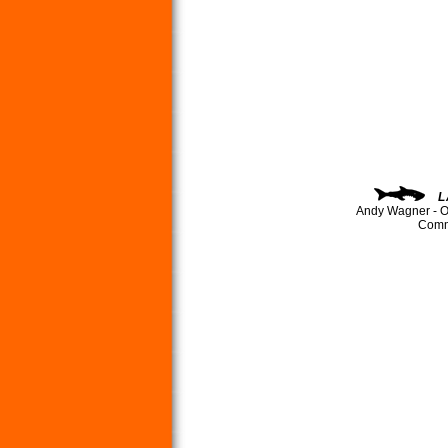
L
Andy Wagner - O
Comma