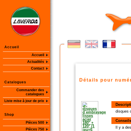
Accueil
Accueil
Actualités
Contact
Détails pour numér
Catalogues
Commander des
catalogues
Liste mise à jour de prix
Descript
disques 
Shop
Conseils
Pièces 500
Il y a d
Pièces 750