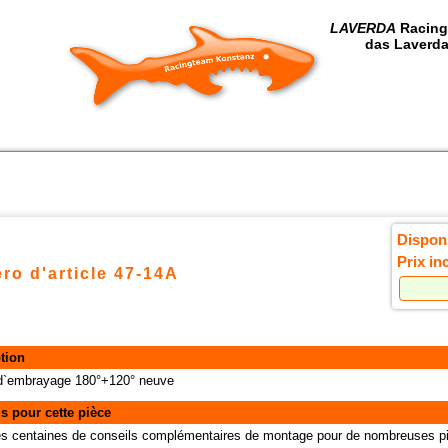
LAVERDA
Racing
das Laverda
Disponi
Prix in
ro d'article 47-14A
tion
d`embrayage 180°+120° neuve
s pour cette pièce
des centaines de conseils complémentaires de montage pour de nombreuses pi