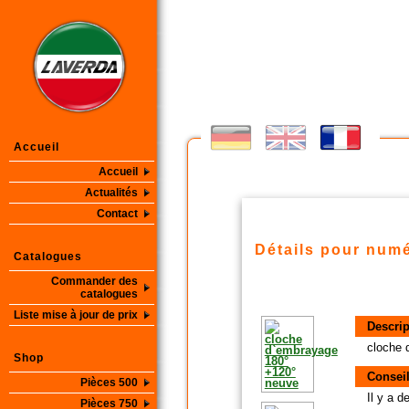
Accueil
Accueil
Actualités
Contact
Détails pour numé
Catalogues
Commander des
catalogues
Liste mise à jour de prix
Descrip
cloche 
Shop
Conseil
Pièces 500
Il y a 
Pièces 750