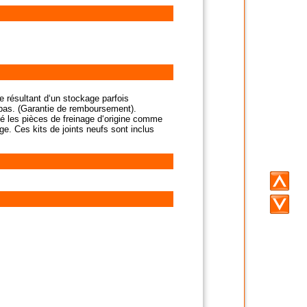
e résultant d‘un stockage parfois
t pas. (Garantie de remboursement).
té les pièces de freinage d‘origine comme
ge. Ces kits de joints neufs sont inclus