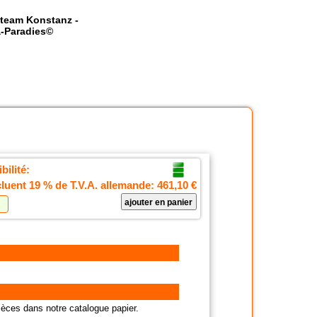
team Konstanz -
-Paradies©
bilité:
cluent 19 % de T.V.A. allemande:
461,10 €
èces dans notre catalogue papier.