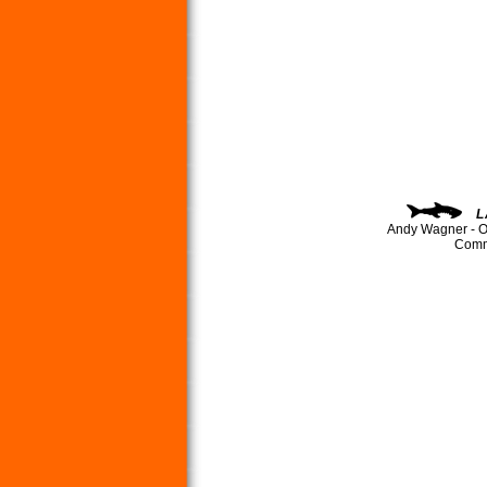
L
Andy Wagner - O
Comma