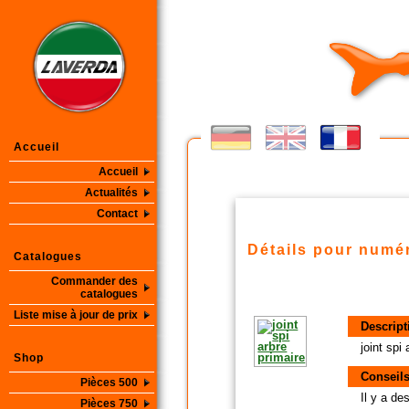
Accueil
Accueil
Actualités
Contact
Détails pour numér
Catalogues
Commander des
catalogues
Liste mise à jour de prix
Descript
joint spi 
Shop
Conseils
Pièces 500
Il y a d
Pièces 750