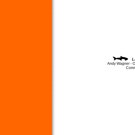
L
Andy Wagner - O
Comma