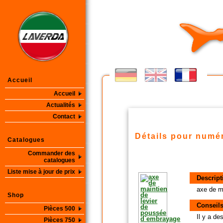
Accueil
Accueil
Actualités
Contact
Détails pour numér
Catalogues
Commander des
catalogues
Liste mise à jour de prix
Descript
axe de m
Shop
Conseils
Pièces 500
Il y a d
Pièces 750