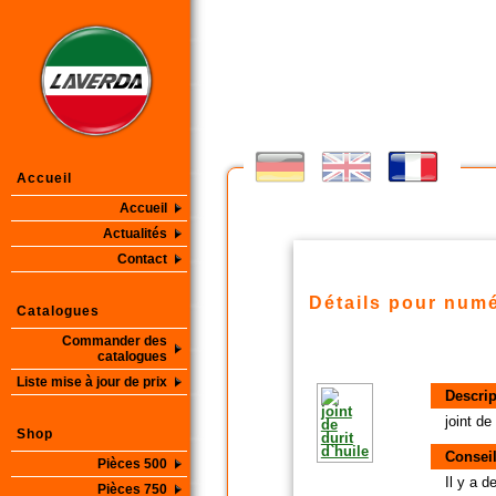
Accueil
Accueil
Actualités
Contact
Détails pour numé
Catalogues
Commander des
catalogues
Liste mise à jour de prix
Descrip
joint de
Shop
Conseil
Pièces 500
Il y a 
Pièces 750