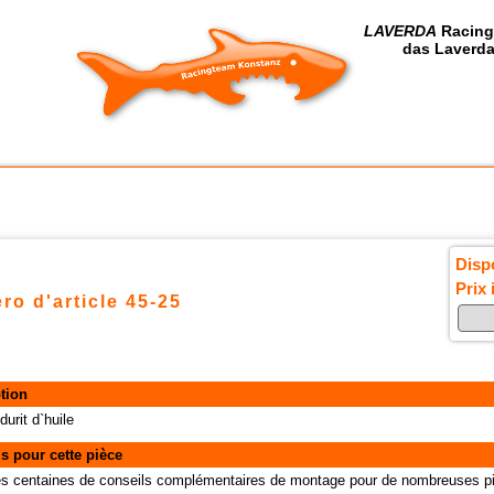
LAVERDA
Racing
das Laverda
Dispo
Prix 
ro d'article 45-25
tion
 durit d`huile
s pour cette pièce
des centaines de conseils complémentaires de montage pour de nombreuses pi