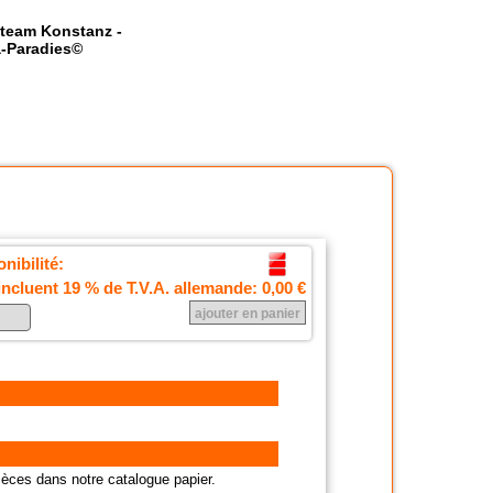
team Konstanz -
-Paradies©
nibilité:
incluent 19 % de T.V.A. allemande:
0,00 €
èces dans notre catalogue papier.