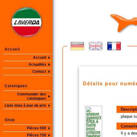
Accueil
Accueil
Actualités
Contact
Détails pour numér
Catalogues
Commander des
catalogues
Liste mise à jour de prix
Descript
plaque su
Shop
Conseils
Pièces 500
Il y a d
Pièces 750