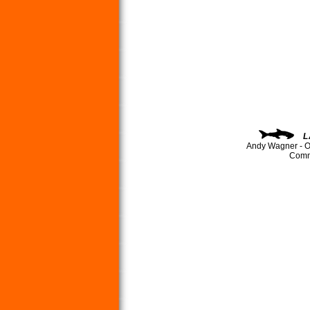
L
Andy Wagner - O
Comma