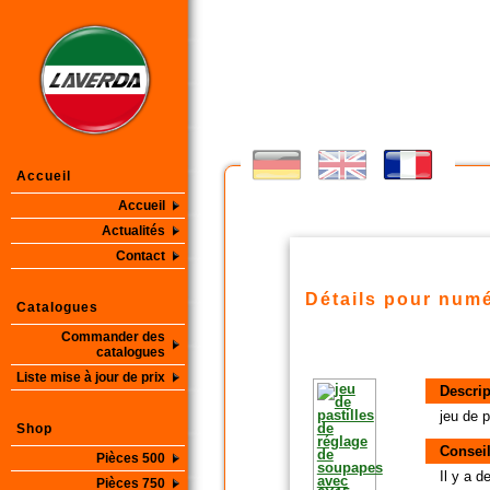
Accueil
Accueil
Actualités
Contact
Détails pour numé
Catalogues
Commander des
catalogues
Liste mise à jour de prix
Descrip
jeu de 
Shop
Conseil
Pièces 500
Il y a 
Pièces 750