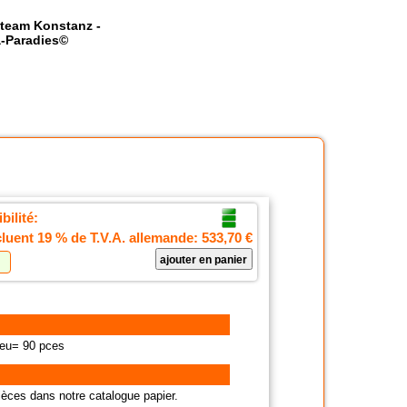
team Konstanz -
-Paradies©
bilité:
cluent 19 % de T.V.A. allemande:
533,70 €
jeu= 90 pces
èces dans notre catalogue papier.