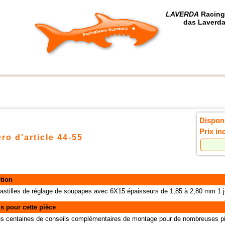
LAVERDA
Racing
das Laverda
Disponi
Prix in
ro d'article 44-55
tion
pastilles de réglage de soupapes avec 6X15 épaisseurs de 1,85 à 2,80 mm 1 
s pour cette pièce
des centaines de conseils complémentaires de montage pour de nombreuses pi