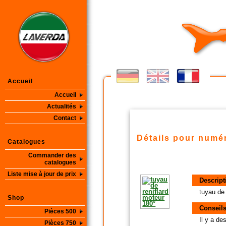
Accueil
Accueil
Actualités
Contact
Détails pour numér
Catalogues
Commander des
catalogues
Liste mise à jour de prix
Descript
tuyau de 
Shop
Conseils
Pièces 500
Il y a d
Pièces 750