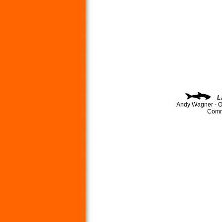
L
Andy Wagner - O
Comma