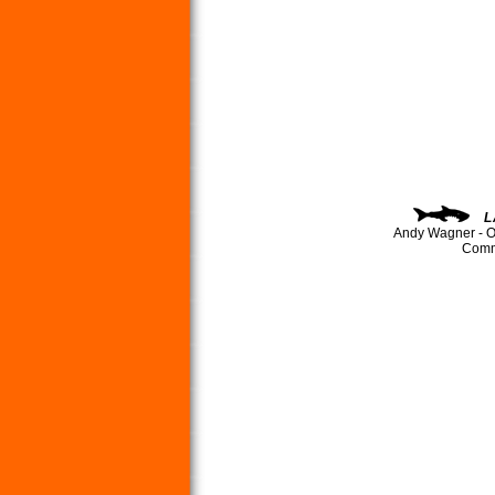
L
Andy Wagner - O
Comma