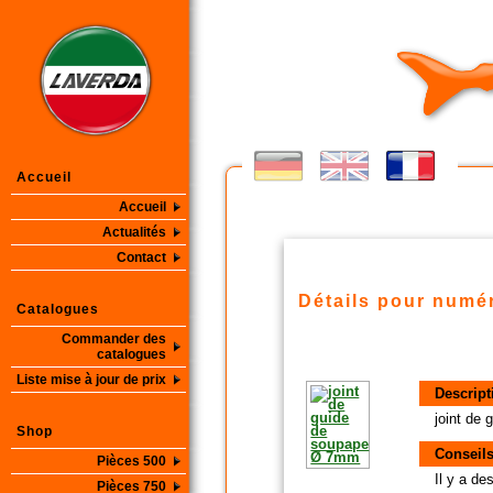
Accueil
Accueil
Actualités
Contact
Détails pour numér
Catalogues
Commander des
catalogues
Liste mise à jour de prix
Descript
joint de
Shop
Conseils
Pièces 500
Il y a d
Pièces 750