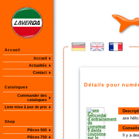
Accueil
Accueil
Actualités
Contact
Détails pour numér
Catalogues
Commander des
catalogues
Liste mise à jour de prix
Descript
axe héli
Shop
Conseils
Pièces 500
Il y a d
Pièces 750