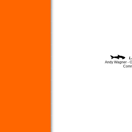
L
Andy Wagner - O
Comma