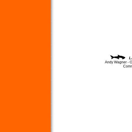
L
Andy Wagner - O
Comma