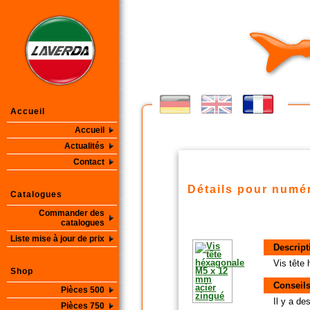
Accueil
Accueil
Actualités
Contact
Détails pour numér
Catalogues
Commander des
catalogues
Liste mise à jour de prix
Descript
Vis tête
Shop
Conseils
Pièces 500
Il y a d
Pièces 750