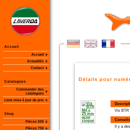
Accueil
Accueil
Actualités
Contact
Détails pour numér
Catalogues
Commander des
catalogues
Liste mise à jour de prix
Descript
Vis BTR 
Shop
Conseils
Pièces 500
Il y a d
Pièces 750