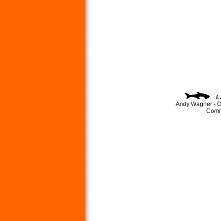
L
Andy Wagner - O
Comma