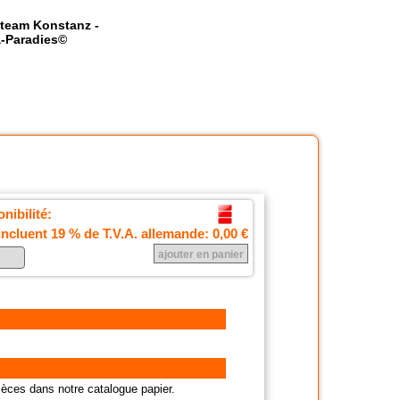
team Konstanz -
-Paradies©
nibilité:
incluent 19 % de T.V.A. allemande:
0,00 €
èces dans notre catalogue papier.