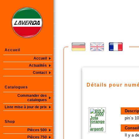
Accueil
Accueil
Actualités
Contact
Détails pour numé
Catalogues
Commander des
catalogues
Liste mise à jour de prix
Descrip
pin`s 10
Shop
Conseil
Pièces 500
Il y a 
Pièces 750