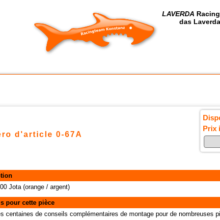
LAVERDA
Racing
das Laverda
Dispo
Prix 
ro d'article 0-67A
tion
00 Jota (orange / argent)
s pour cette pièce
des centaines de conseils complémentaires de montage pour de nombreuses pi